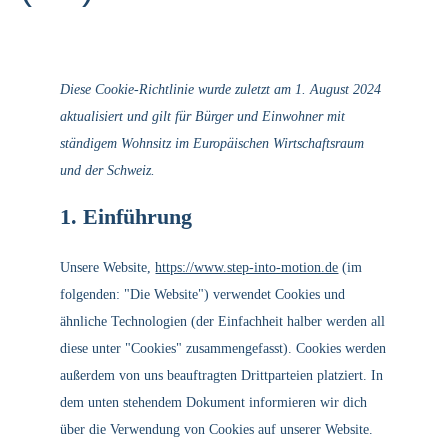
Diese Cookie-Richtlinie wurde zuletzt am 1. August 2024
aktualisiert und gilt für Bürger und Einwohner mit
ständigem Wohnsitz im Europäischen Wirtschaftsraum
und der Schweiz.
1. Einführung
Unsere Website,
https://www.step-into-motion.de
(im
folgenden: "Die Website") verwendet Cookies und
ähnliche Technologien (der Einfachheit halber werden all
diese unter "Cookies" zusammengefasst). Cookies werden
außerdem von uns beauftragten Drittparteien platziert. In
dem unten stehendem Dokument informieren wir dich
über die Verwendung von Cookies auf unserer Website.