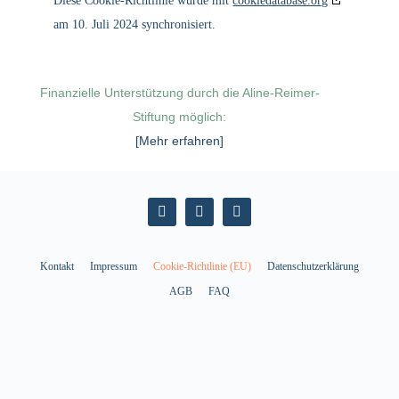
Diese Cookie-Richtlinie wurde mit
cookiedatabase.org
am 10. Juli 2024 synchronisiert.
Finanzielle Unterstützung durch die Aline-Reimer-
Stiftung möglich:
[Mehr erfahren]
Kontakt
Impressum
Cookie-Richtlinie (EU)
Datenschutzerklärung
AGB
FAQ