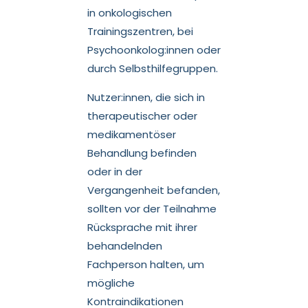
in onkologischen
Trainingszentren, bei
Psychoonkolog:innen oder
durch Selbsthilfegruppen.
Nutzer:innen, die sich in
therapeutischer oder
medikamentöser
Behandlung befinden
oder in der
Vergangenheit befanden,
sollten vor der Teilnahme
Rücksprache mit ihrer
behandelnden
Fachperson halten, um
mögliche
Kontraindikationen